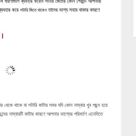
ম ধারণাগুলি ব্যবহার করেও লটারি জেতার কোন গেরান্টি আপনারা
্যবহার করে
তাদের ভাগ্য সহায় থাকার কারণে
লটারি জিতে থাকেন
ন।
 থেকে থাকে বা লটারি কাটার সময় যদি কোন নাম্বার খুব পছন্দ হয়ে
্দের নাম্বারটি কাটার কারণে আপনার ভাগ্যের পরিবর্তণ এনেদিতে