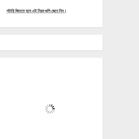
লটারি জিততে হলে এই নিয়ম গুলি জেনে নিন।