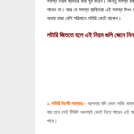
সমস্ত নিয়ম ব্যবহার করা খুব কঠিন। কিন্তু সমস্ত রক
পাবেন না। আর যে সমস্ত ব্যক্তিরা এই সমস্ত
ব
টিপস
অথবা তারা বেশি পরিমানে লটারি কেটে থাকেন।
লটারি জিততে হলে এই নিয়ম গুলি জেনে নি
১. লটারি টার্গেট নাম্বার:-
আপনার যদি কোন লাকি নাম্বার
যায় তবে সেই টিকিট অবশ্যই কেটে নিতে পারেন এই পছন
পারে।