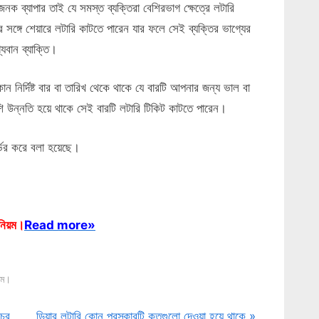
 জনক ব্যাপার তাই যে সমস্ত ব্যক্তিরা বেশিরভাগ ক্ষেত্রে লটারি
 সঙ্গে শেয়ারে লটারি কাটতে পারেন যার ফলে সেই ব্যক্তির ভাগ্যের
যবান ব্যাক্তি।
নির্দিষ্ট বার বা তারিখ থেকে থাকে যে বারটি আপনার জন্য ভাল বা
 উন্নতি হয়ে থাকে সেই বারটি লটারি টিকিট কাটতে পারেন।
র্ভর করে বলা হয়েছে।
 নিয়ম।
Read more»
য়ম।
N
চের
ডিয়ার লটারি কোন পুরস্কারটি কতগুলো দেওয়া হয়ে থাকে