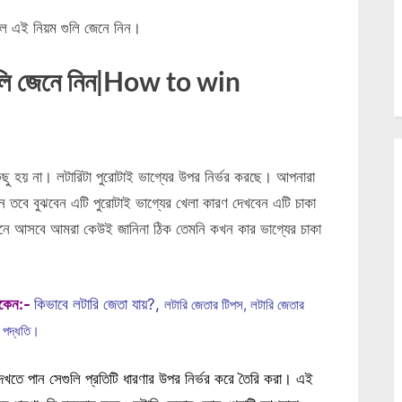
লে এই নিয়ম গুলি জেনে নিন।
গুলি জেনে নিন|How to win
িছু হয় না। লটারিটা পুরোটাই ভাগ্যের উপর নির্ভর করছে। আপনারা
 তবে বুঝবেন এটি পুরোটাই ভাগ্যের খেলা কারণ দেখবেন এটি চাকা
সামনে আসবে আমরা কেউই জানিনা ঠিক তেমনি কখন কার ভাগ্যের চাকা
থাকেন:-
কিভাবে লটারি জেতা যায়?,
লটারি জেতার
টিপস, লটারি জেতার
ার পদ্ধতি।
খতে পান সেগুলি প্রতিটি ধারণার উপর নির্ভর করে তৈরি করা। এই