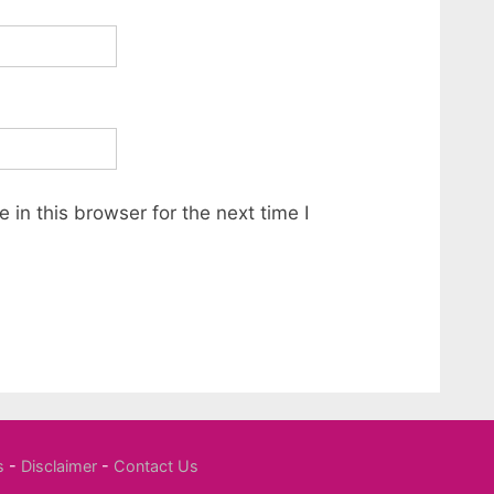
in this browser for the next time I
s
-
Disclaimer
-
Contact Us