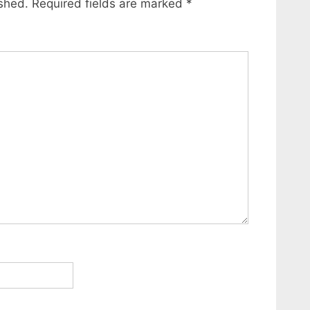
ished.
Required fields are marked
*