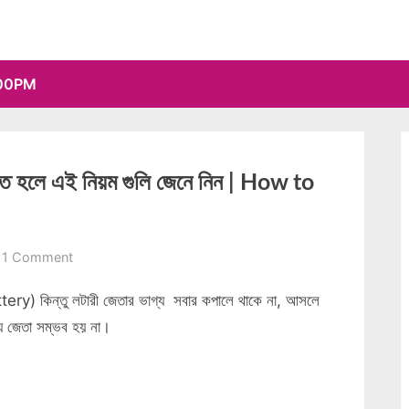
00PM
ততে হলে এই নিয়ম গুলি জেনে নিন | How to
on
1 Comment
লটারী
tery) কিন্তু লটারী জেতার ভাগ্য সবার কপালে থাকে না, আসলে
জেতার
৩
্যে জেতা সম্ভব হয় না।
টি
উপায়,
লটারি