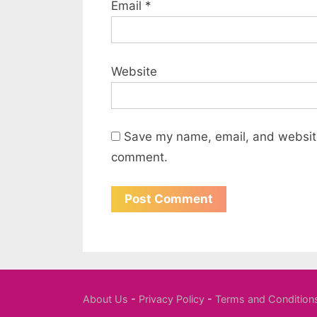
Email
*
Website
Save my name, email, and website 
comment.
About Us
-
Privacy Policy
-
Terms and Condition